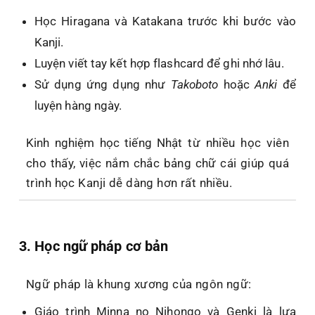
Học
Hiragana
và
Katakana
trước khi bước vào
Kanji.
Luyện viết tay kết hợp flashcard để ghi nhớ lâu.
Sử dụng ứng dụng như
Takoboto
hoặc
Anki
để
luyện hàng ngày.
Kinh nghiệm học tiếng Nhật
từ nhiều học viên
cho thấy, việc nắm chắc bảng chữ cái giúp quá
trình học Kanji dễ dàng hơn rất nhiều.
3. Học ngữ pháp cơ bản
Ngữ pháp là khung xương của ngôn ngữ:
Giáo trình
Minna no Nihongo
và
Genki
là lựa