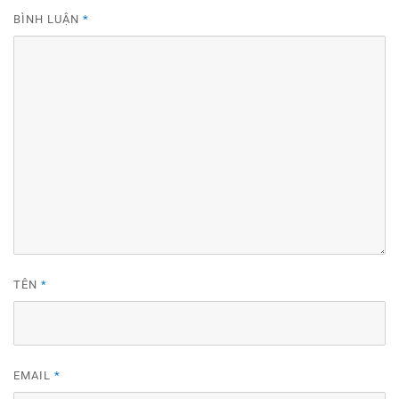
BÌNH LUẬN
*
TÊN
*
EMAIL
*