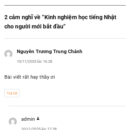
2 cảm nghĩ về “Kinh nghiệm học tiếng Nhật
cho người mới bắt đầu”
Nguyễn Trương Trung Chánh
viết:
10/11/2025 lúc 16:28
Bài viết rất hay thầy ơi
Trả lời
admin
viết:
10/11/2025 lúc 17:28