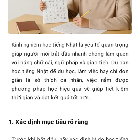
Kinh nghiệm học tiếng Nhật
là yếu tố quan trọng
giúp người mới bắt đầu nhanh chóng làm quen
với bảng chữ cái, ngữ pháp và giao tiếp. Dù bạn
học tiếng Nhật để du học, làm việc hay chỉ đơn
giản là sở thích cá nhân, việc nắm được
phương pháp học hiệu quả sẽ giúp tiết kiệm
thời gian và đạt kết quả tốt hơn.
1. Xác định mục tiêu rõ ràng
Trước khi bắt đầu, hãy xác định
lý do học tiếng