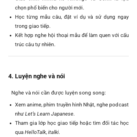
chọn phổ biến cho người mới.
Học từng mẫu câu, đặt ví dụ và sử dụng ngay
trong giao tiếp.
Kết hợp nghe hội thoại mẫu để làm quen với cấu
trúc câu tự nhiên.
4. Luyện nghe và nói
Nghe và nói cần được luyện song song:
Xem anime, phim truyền hình Nhật, nghe podcast
như
Let’s Learn Japanese
.
Tham gia lớp học giao tiếp hoặc tìm đối tác học
qua
HelloTalk
,
italki
.