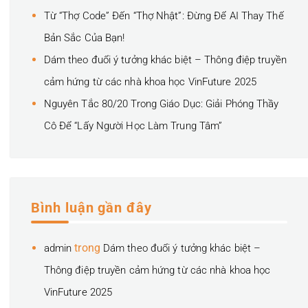
Từ “Thợ Code” Đến “Thợ Nhật”: Đừng Để AI Thay Thế
Bản Sắc Của Bạn!
Dám theo đuổi ý tưởng khác biệt – Thông điệp truyền
cảm hứng từ các nhà khoa học VinFuture 2025
Nguyên Tắc 80/20 Trong Giáo Dục: Giải Phóng Thầy
Cô Để “Lấy Người Học Làm Trung Tâm”
Bình luận gần đây
trong
admin
Dám theo đuổi ý tưởng khác biệt –
Thông điệp truyền cảm hứng từ các nhà khoa học
VinFuture 2025