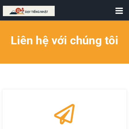
DẠY TIẾNG NHẬT
Liên hệ với chúng tôi