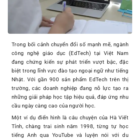
Trong bối cảnh chuyển đổi số mạnh mẽ, ngành
công nghệ giáo dục (EdTech) tại Việt Nam
đang chứng kiến sự phát triển vượt bậc, đặc
biệt trong lĩnh vực đào tạo ngoại ngữ như tiếng
Nhật. Với gần 900 sản phẩm EdTech trên thị
trường, các doanh nghiệp đang nỗ lực tạo ra
những giải pháp học tập hiệu quả, đáp ứng nhu
cầu ngày càng cao của người học.
Một ví dụ điển hình là câu chuyện của Hà Viết
Tỉnh, chàng trai sinh năm 1998, từng tự học
tiếng Anh qua YouTube và luyện nói với du