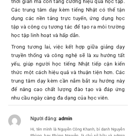
thời gian mà còn tăng cường hiệu quả học tập.
Các trung tâm dạy kèm tiếng Nhật có thể tận
dụng các nền tảng trực tuyến, ứng dụng học
tập và công cụ tương tác để tạo ra môi trường
học tập linh hoạt và hấp dẫn.
Trong tương lai, việc kết hợp giữa giảng dạy
truyền thống và công nghệ sẽ là xu hướng tất
yếu, giúp người học tiếng Nhật tiếp cận kiến
thức một cách hiệu quả và thuận tiện hơn. Các
trung tâm dạy kèm cần nắm bắt xu hướng này
để nâng cao chất lượng đào tạo và đáp ứng
nhu cầu ngày càng đa dạng của học viên.
Người đăng:
admin
Hi, tên mình là Nguyễn Công Khanh, bí danh Nguyễn
Phùng, hay Phùng Nguyễn, là chủ sở hữu và admin