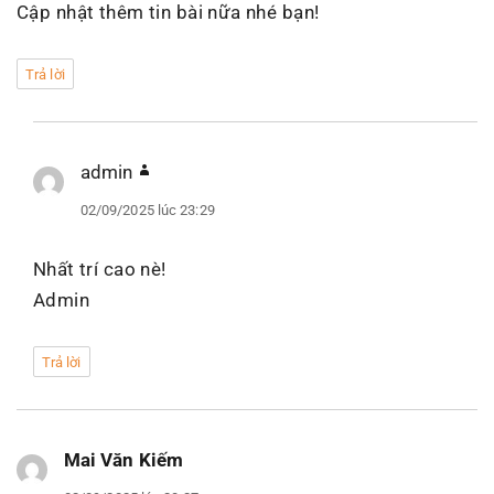
Cập nhật thêm tin bài nữa nhé bạn!
Trả lời
admin
viết:
02/09/2025 lúc 23:29
Nhất trí cao nè!
Admin
Trả lời
Mai Văn Kiếm
viết: