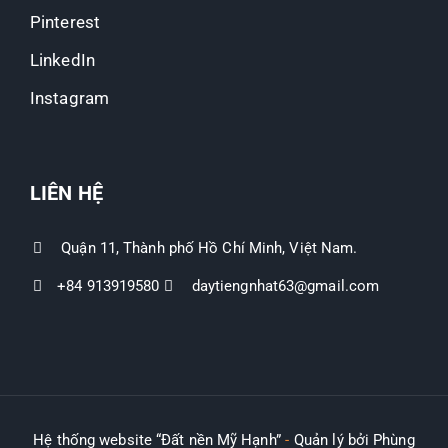
Pinterest
LinkedIn
Instagram
LIÊN HỆ
Quận 11, Thành phố Hồ Chí Minh, Việt Nam.
+84 913919580
daytiengnhat63@gmail.com
Hệ thống website “Đất nền Mỹ Hạnh”
-
Quản lý bởi Phùng