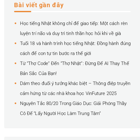
Bài viết gần đây
Học tiếng Nhật không chỉ để giao tiếp: Một cách rèn
luyện trí não và duy trì tinh thần học hỏi khi về già
Tuổi 18 và hành trình học tiếng Nhật: Đồng hành đúng
cách để con tự tin bước ra thế giới
Từ “Thợ Code” Đến “Thợ Nhật”: Đừng Để AI Thay Thế
Bản Sắc Của Bạn!
Dám theo đuổi ý tưởng khác biệt – Thông điệp truyền
cảm hứng từ các nhà khoa học VinFuture 2025
Nguyên Tắc 80/20 Trong Giáo Dục: Giải Phóng Thầy
Cô Để “Lấy Người Học Làm Trung Tâm”