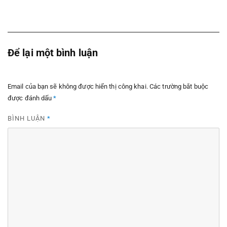
Để lại một bình luận
Email của bạn sẽ không được hiển thị công khai.
Các trường bắt buộc
được đánh dấu
*
BÌNH LUẬN
*