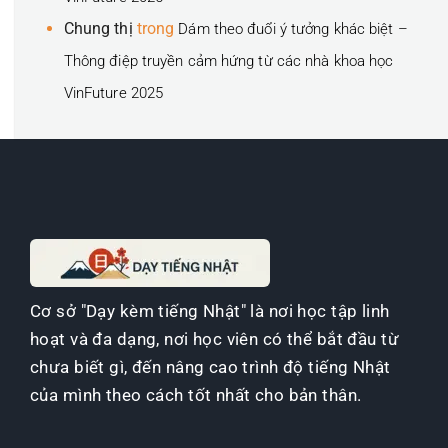
Chung thị
trong
Dám theo đuổi ý tưởng khác biệt –
Thông điệp truyền cảm hứng từ các nhà khoa học
VinFuture 2025
Cơ sở "Dạy kèm tiếng Nhật" là nơi học tập linh
hoạt và đa dạng, nơi học viên có thể bắt đầu từ
chưa biết gì, đến nâng cao trình độ tiếng Nhật
của mình theo cách tốt nhất cho bản thân.