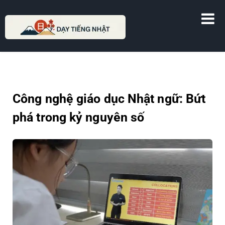
DẠY TIẾNG NHẬT
Công nghệ giáo dục Nhật ngữ: Bứt
phá trong kỷ nguyên số