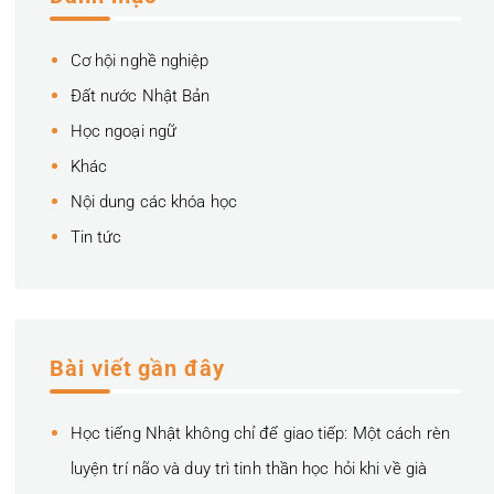
Cơ hội nghề nghiệp
Đất nước Nhật Bản
Học ngoại ngữ
Khác
Nội dung các khóa học
Tin tức
Bài viết gần đây
Học tiếng Nhật không chỉ để giao tiếp: Một cách rèn
luyện trí não và duy trì tinh thần học hỏi khi về già