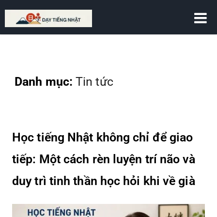
DẠY TIẾNG NHẬT
Danh mục:
Tin tức
Học tiếng Nhật không chỉ để giao
tiếp: Một cách rèn luyện trí não và
duy trì tinh thần học hỏi khi về già