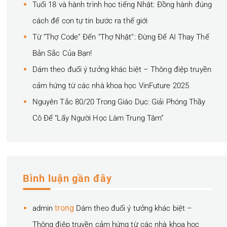
Tuổi 18 và hành trình học tiếng Nhật: Đồng hành đúng
cách để con tự tin bước ra thế giới
Từ “Thợ Code” Đến “Thợ Nhật”: Đừng Để AI Thay Thế
Bản Sắc Của Bạn!
Dám theo đuổi ý tưởng khác biệt – Thông điệp truyền
cảm hứng từ các nhà khoa học VinFuture 2025
Nguyên Tắc 80/20 Trong Giáo Dục: Giải Phóng Thầy
Cô Để “Lấy Người Học Làm Trung Tâm”
Bình luận gần đây
trong
admin
Dám theo đuổi ý tưởng khác biệt –
Thông điệp truyền cảm hứng từ các nhà khoa học