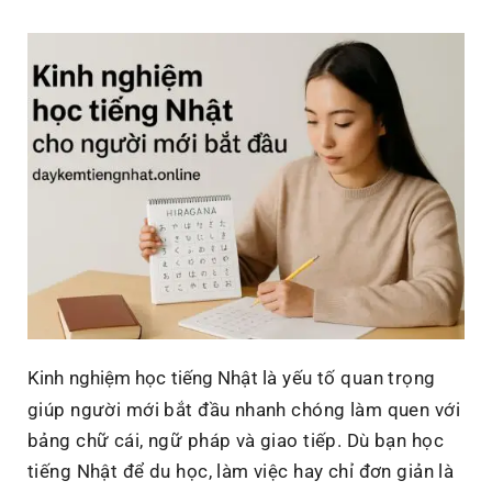
“Lập
Trình
Lại”
Nhận
Thức
Thế
Hệ
Trẻ?
Kinh nghiệm học tiếng Nhật
là yếu tố quan trọng
giúp người mới bắt đầu nhanh chóng làm quen với
bảng chữ cái, ngữ pháp và giao tiếp. Dù bạn học
tiếng Nhật để du học, làm việc hay chỉ đơn giản là