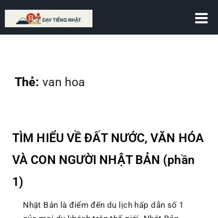
DẠY TIẾNG NHẬT
Thẻ:
van hoa
TÌM HIỂU VỀ ĐẤT NƯỚC, VĂN HÓA
VÀ CON NGƯỜI NHẬT BẢN (phần
1)
Nhật Bản là điểm đến du lịch hấp dẫn số 1