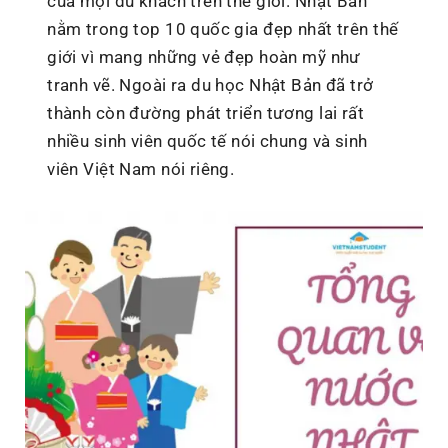
của mọi du khách trên thế giới. Nhật Bản
nằm trong top 10 quốc gia đẹp nhất trên thế
giới vì mang những vẻ đẹp hoàn mỹ như
tranh vẽ. Ngoài ra du học Nhật Bản đã trở
thành còn đường phát triển tương lai rất
nhiều sinh viên quốc tế nói chung và sinh
viên Việt Nam nói riêng.