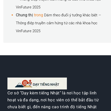
VinFuture 2025
Chung thị
trong
Dám theo đuổi ý tưởng khác biệt –
Thông điệp truyền cảm hứng từ các nhà khoa học
VinFuture 2025
Cơ sở "Dạy kèm tiếng Nhật" là nơi học tập linh
hoạt và đa dạng, nơi học viên có thể bắt đầu từ
chưa biết gì, đến nâng cao trình độ tiếng Nhật