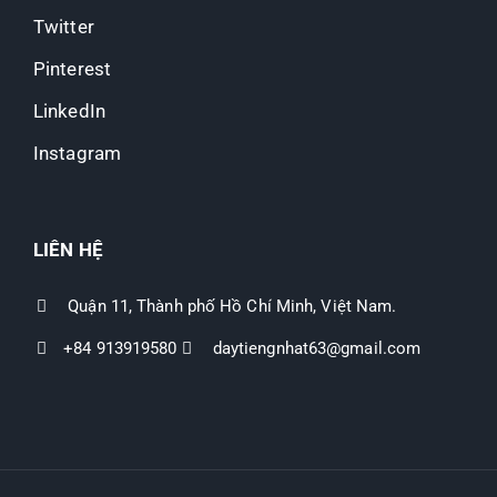
Twitter
Pinterest
LinkedIn
Instagram
LIÊN HỆ
Quận 11, Thành phố Hồ Chí Minh, Việt Nam.
+84 913919580
daytiengnhat63@gmail.com