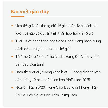
Bài viết gần đây
Học tiếng Nhật không chỉ để giao tiếp: Một cách rèn
luyện trí não và duy trì tinh thần học hỏi khi về già
Tuổi 18 và hành trình học tiếng Nhật: Đồng hành đúng
cách để con tự tin bước ra thế giới
Từ “Thợ Code” Đến “Thợ Nhật”: Đừng Để AI Thay Thế
Bản Sắc Của Bạn!
Dám theo đuổi ý tưởng khác biệt – Thông điệp truyền
cảm hứng từ các nhà khoa học VinFuture 2025
Nguyên Tắc 80/20 Trong Giáo Dục: Giải Phóng Thầy
Cô Để “Lấy Người Học Làm Trung Tâm”