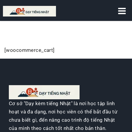
DẠY TIẾNG NHẬT
[woocommerce_cart]
Cơ sở "Dạy kèm tiếng Nhật" là nơi học tập linh
hoạt và đa dạng, nơi học viên có thể bắt đầu từ
chưa biết gì, đến nâng cao trình độ tiếng Nhật
của mình theo cách tốt nhất cho bản thân.